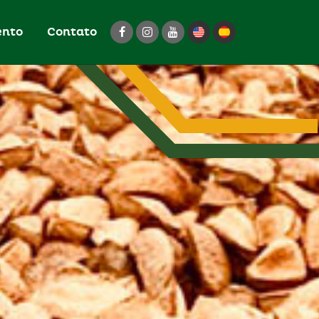
ento
Contato