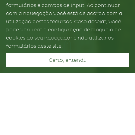
formulários e campos de input. Ao continuar
com a navegação você está de acordo com a
utilização destes recursos. Caso desejar, você
pode verificar a configuração de bloqueio de
cookies do seu navegador e não utilizar os
formulários deste site.
Certo, entendi.
Quem somos