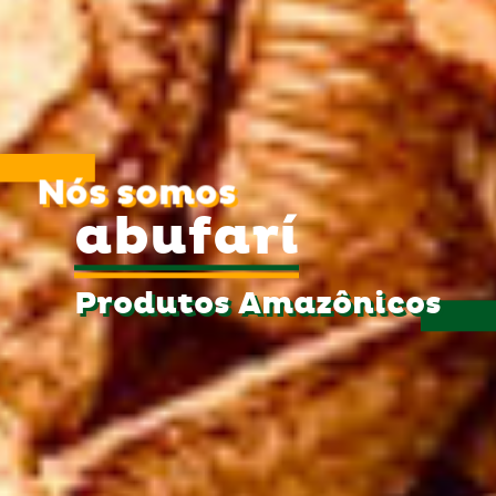
Nós somos
abufarí
Produtos Amazônicos